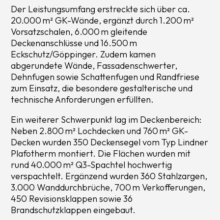
Der Leistungsumfang erstreckte sich über ca.
20.000 m² GK-Wände, ergänzt durch 1.200 m²
Vorsatzschalen, 6.000 m gleitende
Deckenanschlüsse und 16.500 m
Eckschutz/Göppinger. Zudem kamen
abgerundete Wände, Fassadenschwerter,
Dehnfugen sowie Schattenfugen und Randfriese
zum Einsatz, die besondere gestalterische und
technische Anforderungen erfüllten.
Ein weiterer Schwerpunkt lag im Deckenbereich:
Neben 2.800 m² Lochdecken und 760 m² GK-
Decken wurden 350 Deckensegel vom Typ Lindner
Plafotherm montiert. Die Flächen wurden mit
rund 40.000 m² Q3-Spachtel hochwertig
verspachtelt. Ergänzend wurden 360 Stahlzargen,
3.000 Wanddurchbrüche, 700 m Verkofferungen,
450 Revisionsklappen sowie 36
Brandschutzklappen eingebaut.