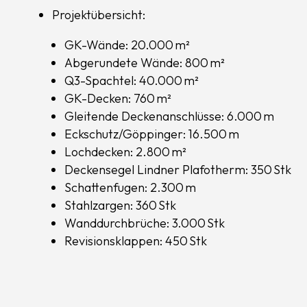
Projektübersicht:
GK-Wände: 20.000 m²
Abgerundete Wände: 800 m²
Q3-Spachtel: 40.000 m²
GK-Decken: 760 m²
Gleitende Deckenanschlüsse: 6.000 m
Eckschutz/Göppinger: 16.500 m
Lochdecken: 2.800 m²
Deckensegel Lindner Plafotherm: 350 Stk
Schattenfugen: 2.300 m
Stahlzargen: 360 Stk
Wanddurchbrüche: 3.000 Stk
Revisionsklappen: 450 Stk