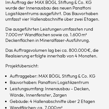
Im Auftrag der MAX BÖGL Stiftung & Co. KG
wurde der Innenausbau des neuen Panattoni
Logistikzentrums ausgeführt. Das Bauvorhaben
umfasst vier Hallenabschnitte über zwei Etagen.
Die ausgeführten Leistungen umfassten rund
7.000 m² Wandflächen sowie ca. 1.600 m²
Deckenflächen in Mineralfaser-Ausführung.
Das Auftragsvolumen lag bei ca. 800.000 €, die
Realisierung erfolgte innerhalb von 4 Monaten.
Projektübersicht:
Auftraggeber: MAX BÖGL Stiftung & Co. KG
Bauvorhaben: Panattoni Logistikzentrum
Leistungsumfang: Innenausbau – Decken,
Wände, Innenfenster, Zargen
Gebäude: 4 Hallenabschnitte über 2 Etagen
Wandflächen: ca. 7.000 m²